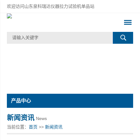
欢迎访问山东泉科瑞达仪器拉力试验机单品站
产品中心
新闻资讯
News
当前位置：
首页
>>
新闻资讯