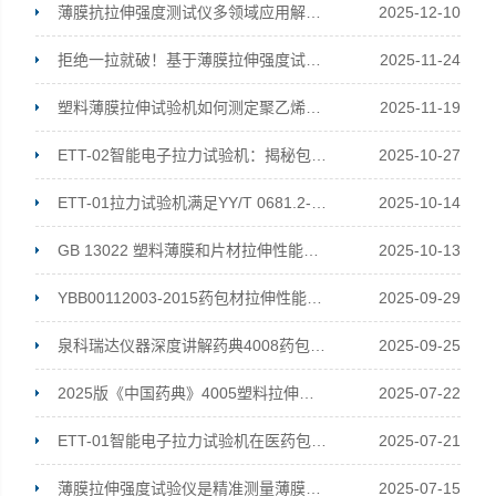
薄膜抗拉伸强度测试仪多领域应用解析——薄膜质量管控的关键
2025-12-10
拒绝一拉就破！基于薄膜拉伸强度试验仪的保鲜膜力学性能检测方法研究
2025-11-24
塑料薄膜拉伸试验机如何测定聚乙烯薄膜的断裂伸长率？测试方法与设备解析
2025-11-19
ETT-02智能电子拉力试验机：揭秘包装材料背后的薄膜抗拉强度检测
2025-10-27
ETT-01拉力试验机满足YY/T 0681.2-2010无菌医疗器械试验方法要求
2025-10-14
GB 13022 塑料薄膜和片材拉伸性能测试仪的试验要求
2025-10-13
YBB00112003-2015药包材拉伸性能测定法执行要点解析
2025-09-29
泉科瑞达仪器深度讲解药典4008药包材热合强度测定仪操作规范
2025-09-25
2025版《中国药典》4005塑料拉伸性能测定法深度解读——泉科瑞达仪器助力精准检测
2025-07-22
ETT-01智能电子拉力试验机在医药包装力学性能测试中的应用解析
2025-07-21
薄膜拉伸强度试验仪是精准测量薄膜抗拉性能的关键设备
2025-07-15